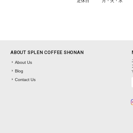
定休日
月・火・水
ABOUT SPLEN COFFEE SHONAN
About Us
Blog
Contact Us