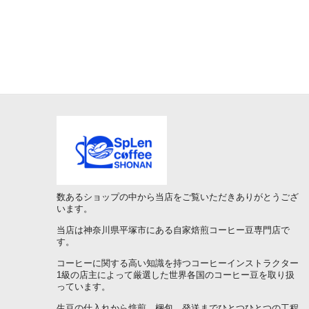
数あるショップの中から当店をご覧いただきありがとうござ
います。
当店は神奈川県平塚市にある自家焙煎コーヒー豆専門店で
す。
コーヒーに関する高い知識を持つコーヒーインストラクター
1級の店主によって厳選した世界各国のコーヒー豆を取り扱
っています。
生豆の仕入れから焙煎、梱包、発送までひとつひとつの工程