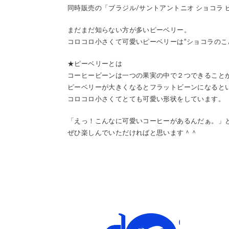
同時販売の「ブラジル/サントアントニオ ショコラ
まだまだ知らない方が多いピーベリー。
コロコロ小さくて可愛いピーベリーは“ショコラのこ
★ピーベリーとは
コーヒービーンは一つの果実の中で２つできること
ピーベリーが大きくなるとフラットビーンになると
コロコロ小さくてとても可愛い形状をしています。
「えっ！こんなに可愛いコーヒーがあるんだぁ。」
ぜひ楽しんでいただければと思います＾＾