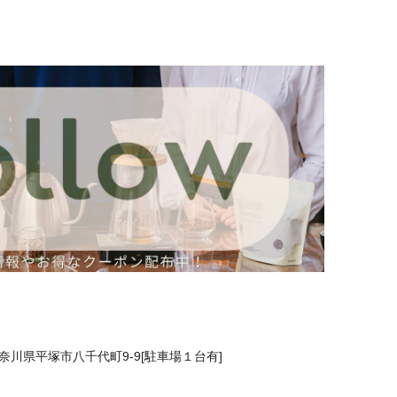
 神奈川県平塚市八千代町9-9[駐車場１台有]