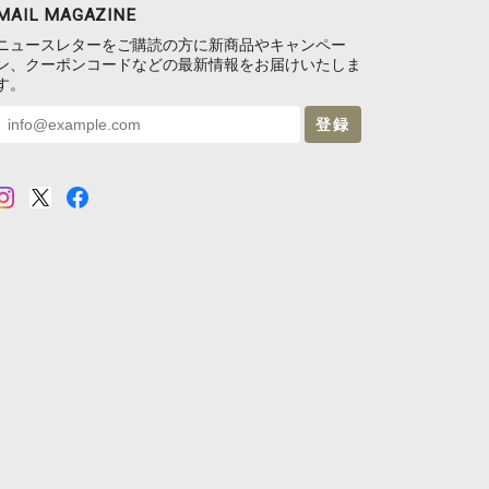
MAIL MAGAZINE
ニュースレターをご購読の方に新商品やキャンペー
ン、クーポンコードなどの最新情報をお届けいたしま
す。
登録