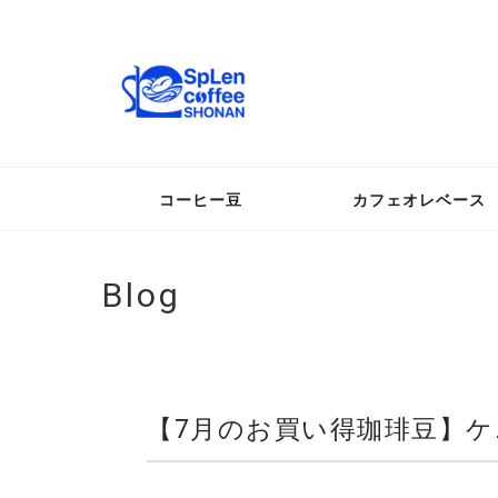
コーヒー豆
カフェオレベース
Blog
【7月のお買い得珈琲豆】ケニ