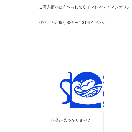
ご購入頂いた方へもれなくインドネシア マンデリン 
ぜひこのお得な機会をご利用ください。