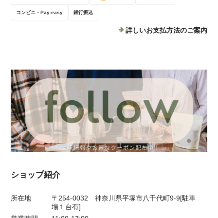
コンビニ・Pay-easy
銀行振込
詳しいお支払方法のご案内
ショップ紹介
所在地
〒254-0032 神奈川県平塚市八千代町9-9[駐車
場１台有]