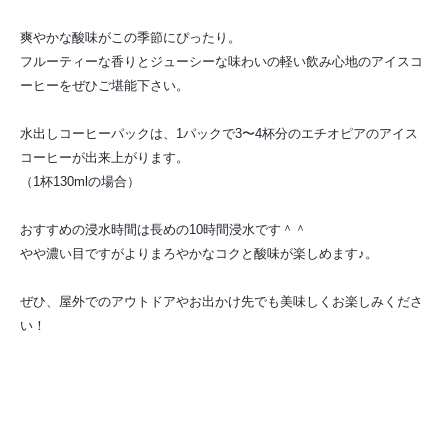
爽やかな酸味がこの季節にぴったり。
フルーティーな香りとジューシーな味わいの軽い飲み心地のアイスコ
ーヒーをぜひご堪能下さい。
水出しコーヒーパックは、1パックで3〜4杯分のエチオピアのアイス
コーヒーが出来上がります。
（1杯130mlの場合）
おすすめの浸水時間は長めの10時間浸水です＾＾
やや濃い目ですがよりまろやかなコクと酸味が楽しめます♪。
ぜひ、屋外でのアウトドアやお出かけ先でも美味しくお楽しみくださ
い！