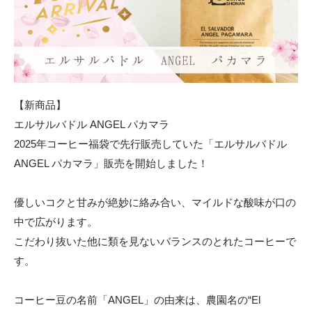
【新商品】
エルサルバドル ANGEL パカマラ
2025年コーヒー福袋で先行販売していた「エルサルバドル
ANGEL パカマラ」販売を開始しました！
優しいコクと甘みが絶妙に絡み合い、マイルドな酸味が口の
中で広がります。
こだわり抜いた他に類を見ないバランスのとれたコーヒーで
す。
コーヒー豆の名前「ANGEL」の由来は、農園名の“El