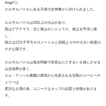
Angel”と、
エルサルバドルにある天使の女神像から付けられました。
エルサルバドルは20以上の火山があり、
西はグアテマラ、北と東はホンジュラス、南は太平洋に接
し、
国土は2万1千平方キロメートルと四国よりやや大きい程度の
小さな国です。
エルサルバドルは風光明媚で崇高なたたずまいを感じさせる
山岳地帯が多く、
エル・アンヘル農園の環境から生産される完熟のコーヒーチ
ェリーは
肥沃な土壌の為、ユニークなカップの品質と特徴がありま
す。