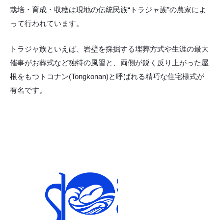
栽培・育成・収穫は現地の伝統民族“トラジャ族”の農家によ
って行われています。
トラジャ族といえば、岩壁を採掘する埋葬方式や生涯の最大
催事がお葬式など独特の風習と、両側が鋭く反り上がった屋
根をもつトコナン(Tongkonan)と呼ばれる精巧な住宅様式が
有名です。