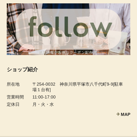
ショップ紹介
所在地
〒254-0032 神奈川県平塚市八千代町9-9[駐車
場１台有]
営業時間
11:00-17:00
定休日
月・火・水
MAP