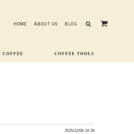
HOME
ABOUT US
BLOG
F COFFEE
COFFEE TOOLS
2025/12/06 10:34