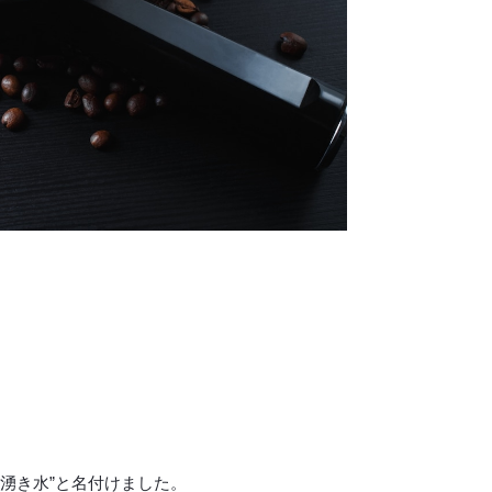
白い湧き水”と名付けました。