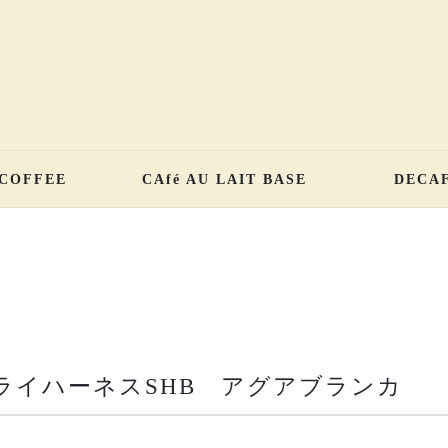
 COFFEE
CAfé AU LAIT BASE
DECA
ライハーネスSHB アグアブランカ