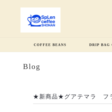
COFFEE BEANS
DRIP BAG
Blog
★新商品★グアテマラ フ