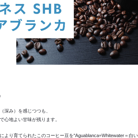
』
（深み）を感じつつも、
で心地よい甘味が残ります。
てられたこのコーヒー豆を“Aguablanca=Whitewater＝