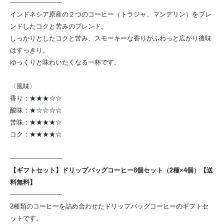
--------------------------
インドネシア原産の２つのコーヒー（トラジャ、マンデリン）をブレ
ンドしたコクと苦みのブレンド。
しっかりとしたコクと苦み、スモーキーな香りがふわっと広がり後味
はすっきり。
ゆっくりと味わいたくなる一杯です。
〈風味〉
香り：★★★☆☆
酸味：★☆☆☆☆
苦味：★★★★☆
コク：★★★★☆
--------------------------
【ギフトセット】ドリップバッグコーヒー8個セット（2種×4個）【送
料無料】
--------------------------
2種類のコーヒーを詰め合わせたドリップバッグコーヒーのギフトセ
ットです。