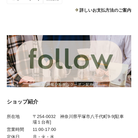
詳しいお支払方法のご案内
ショップ紹介
所在地
〒254-0032 神奈川県平塚市八千代町9-9[駐車
場１台有]
営業時間
11:00-17:00
定休日
月・火・水