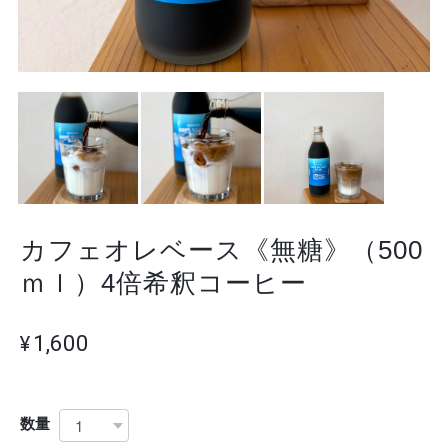
カフェオレベース《無糖》（500
ｍｌ）4倍希釈コーヒー
¥1,600
数量