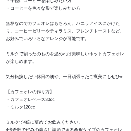
・手軽にコーヒーを楽しみたい方
・コーヒーを色々な形で楽しみたい方
無糖なのでカフェオレはもちろん、バニラアイスにかけた
り、コーヒーゼリーやティラミス、フレンチトーストなど、
お好みでいろいろなアレンジが可能です。
ミルクで割ったのものを温めれば美味しいホットカフェオレ
が楽しめます。
気分転換したい休日の朝や、一日頑張ったご褒美にもぜひ⭐︎
【カフェオレの作り方】
・カフェオレベース30cc
・ミルク120cc
ミルクで4倍に薄めてお飲みください。
4倍希釈で好みの濃さに調節できる希釈タイプのカフェオレ