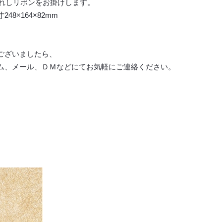
入れしリボンをお掛けします。
8×164×82mm
ございましたら、
ム、メール、ＤＭなどにてお気軽にご連絡ください。