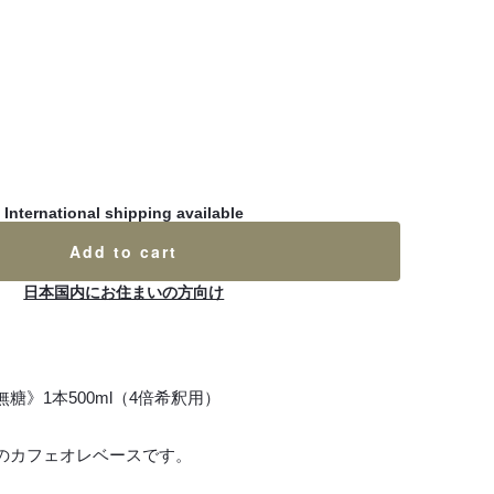
International shipping available
Add to cart
日本国内にお住まいの方向け
糖》1本500ml（4倍希釈用）
のカフェオレベースです。