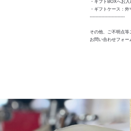
・ギフトBOXへお
・ギフトケース：外寸24
------------------------
その他、ご不明点等
お問い合わせフォー