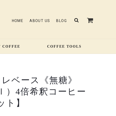
HOME
ABOUT US
BLOG
F COFFEE
COFFEE TOOLS
オレベース《無糖》
ｍｌ）4倍希釈コーヒー
ット】