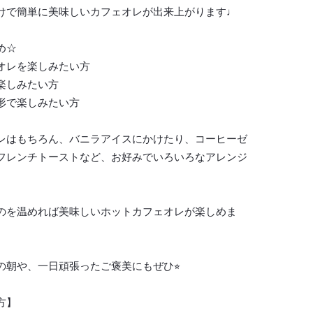
けで簡単に美味しいカフェオレが出来上がります♩
め☆
オレを楽しみたい方
楽しみたい方
形で楽しみたい方
レはもちろん、バニラアイスにかけたり、コーヒーゼ
フレンチトーストなど、お好みでいろいろなアレンジ
のを温めれば美味しいホットカフェオレが楽しめま
の朝や、一日頑張ったご褒美にもぜひ⭐︎
方】