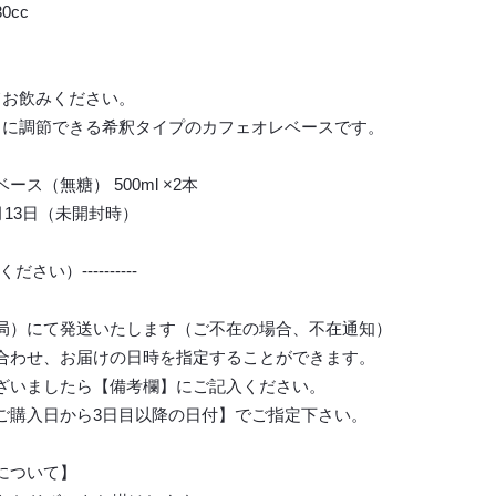
cc
てお飲みください。
さに調節できる希釈タイプのカフェオレベースです。
ス（無糖） 500ml ×2本
月13日（未開封時）
ください）----------
局）にて発送いたします（ご不在の場合、不在通知）
合わせ、お届けの日時を指定することができます。
ざいましたら【備考欄】にご記入ください。
ご購入日から3日目以降の日付】でご指定下さい。
について】