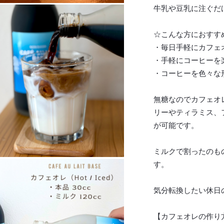
牛乳や豆乳に注ぐだ
☆こんな方におすす
・毎日手軽にカフェ
・手軽にコーヒーを
・コーヒーを色々な
無糖なのでカフェオ
リーやティラミス、
が可能です。
ミルクで割ったのも
す。
気分転換したい休日
【カフェオレの作り